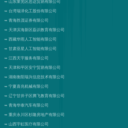
山东莱芜区思达贸易有限公司
台湾瑞泽化工股份有限公司
青海胜茂证券有限公司
天津滨海新区磊识教育有限公司
西藏华雨人工智能有限公司
甘肃亚星人工智能有限公司
江西天宇服务有限公司
天津和平区安宁贸易有限公司
湖南衡阳瑞兴信息技术有限公司
宁夏喜兆机械有限公司
辽宁甘井子区腾飞教育有限公司
青海华泰汽车有限公司
重庆永川区杉隆房地产有限公司
山西宇虹医疗有限公司