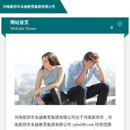
河南新郑市名扬教育集团有限公司
网站首页
Website Home
河南新郑市名扬教育集团有限公司位于河南新郑市，河
南新郑市名扬教育集团有限公司 yphui98.com 经营范围